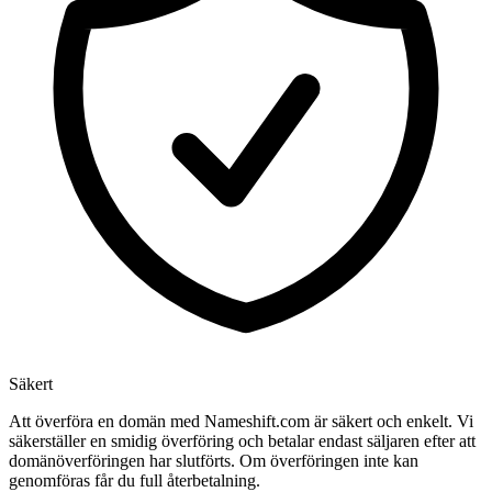
Säkert
Att överföra en domän med Nameshift.com är säkert och enkelt. Vi
säkerställer en smidig överföring och betalar endast säljaren efter att
domänöverföringen har slutförts. Om överföringen inte kan
genomföras får du full återbetalning.