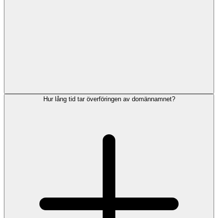
Hur lång tid tar överföringen av domännamnet?