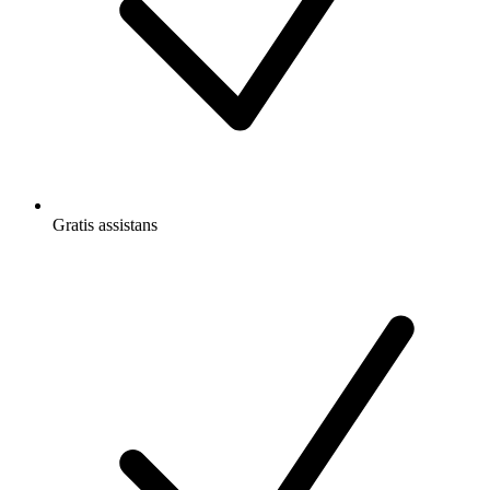
Gratis
assistans