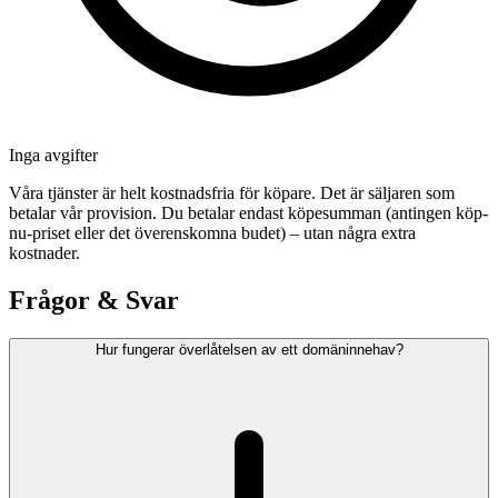
Inga avgifter
Våra tjänster är helt kostnadsfria för köpare. Det är säljaren som
betalar vår provision. Du betalar endast köpesumman (antingen köp-
nu-priset eller det överenskomna budet) – utan några extra
kostnader.
Frågor & Svar
Hur fungerar överlåtelsen av ett domäninnehav?